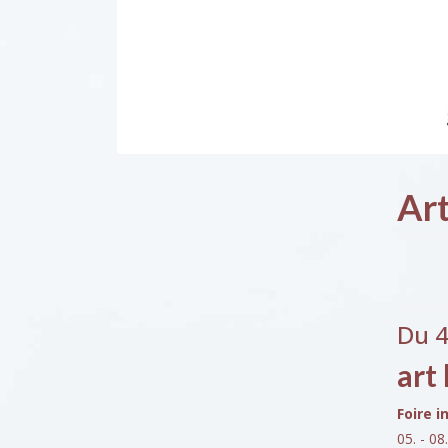
Ar
Du 4
art
Foire 
05. - 08